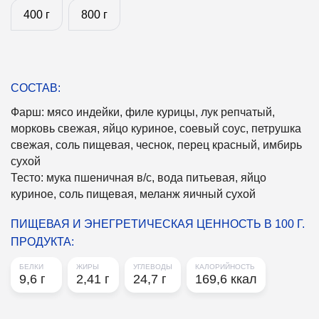
400 г
800 г
400 г
800 г
СОСТАВ:
Фарш: мясо индейки, филе курицы, лук репчатый,
морковь свежая, яйцо куриное, соевый соус, петрушка
свежая, соль пищевая, чеснок, перец красный, имбирь
сухой
Тесто: мука пшеничная в/с, вода питьевая, яйцо
куриное, соль пищевая, меланж яичный сухой
ПИЩЕВАЯ И ЭНЕГРЕТИЧЕСКАЯ ЦЕННОСТЬ В 100 Г.
ПРОДУКТА:
БЕЛКИ
ЖИРЫ
УГЛЕВОДЫ
КАЛОРИЙНОСТЬ
9,6 г
2,41 г
24,7 г
169,6 ккал